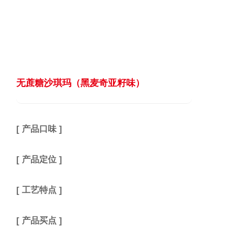
无蔗糖沙琪玛（黑麦奇亚籽味）
[ 产品口味 ]
[ 产品定位 ]
[ 工艺特点 ]
[ 产品买点 ]